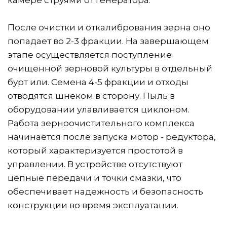
камере струями от генератора.
После очистки и откалибрования зерна оно 
попадает во 2-3 фракции. На завершающем 
этапе осуществляется поступление 
очищенной зерновой культуры в отдельный 
бурт или. Семена 4-5 фракции и отходы 
отводятся шнеком в сторону. Пыль в 
оборудовании улавливается циклоном. 
Работа зерноочистительного комплекса 
начинается после запуска мотор - редуктора, 
который характеризуется простотой в 
управлении. В устройстве отсутствуют 
цепные передачи и точки смазки, что 
обеспечивает надежность и безопасность 
конструкции во время эксплуатации.