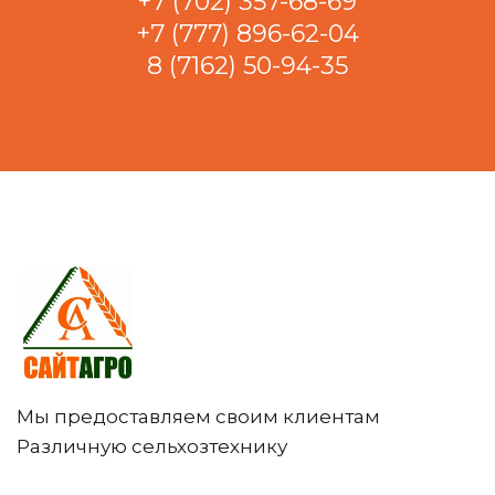
+7 (702) 357-68-69
+7 (777) 896-62-04
8 (7162) 50-94-35
Мы предоставляем своим клиентам
Различную сельхозтехнику