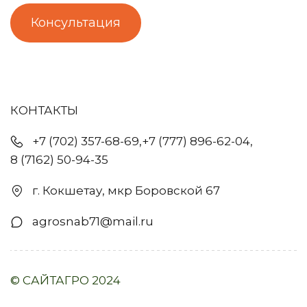
Консультация
КОНТАКТЫ
+7 (702) 357-68-69
,
+7 (777) 896-62-04
,
8 (7162) 50-94-35
г. Кокшетау
,
мкр Боровской 67
agrosnab71@mail.ru
© САЙТАГРО 2024