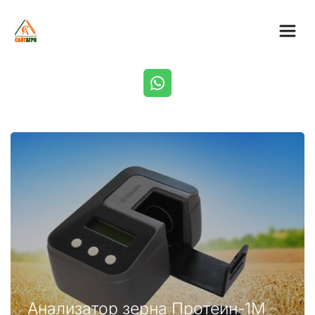
Анализатор зерна Протеин-1М