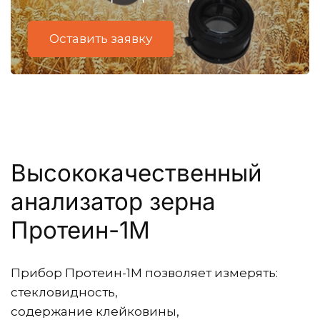
Оставить заявку
Высококачественный 
анализатор зерна 
Протеин-1М
Прибор Протеин-1М позволяет измерять:
стекловидность,
содержание клейковины,