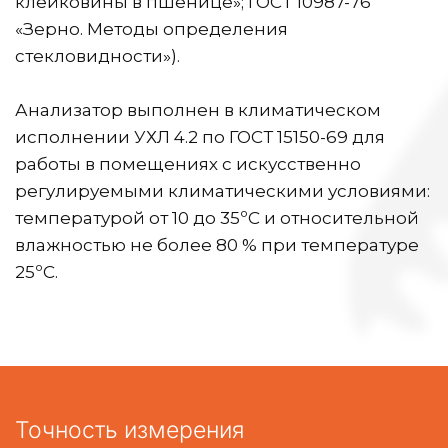
клейковины в пшенице»; ГОСТ 10987-76 
«Зерно. Методы определения 
стекловидности»).
Анализатор выполнен в климатическом 
исполнении УХЛ 4.2 по ГОСТ 15150-69 для 
работы в помещениях с искусственно 
регулируемыми климатическими условиями: 
температурой от 10 до 35ºС и относительной 
влажностью не более 80 % при температуре 
25ºС.
Точность измерения